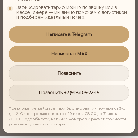
ДРУГИЕ НОВОСТИ
Зафиксировать тариф можно по звонку или в
мессенджере — мы лично поможем с логистикой
и подберем идеальный номер.
Написать в Telegram
Написать в MAX
Позвонить
Позвонить +7(918)105-22-19
Обновленные программы оздоровления на
2026 год
Предложение действует при бронировании номера от 3-х
дней. Окно продаж открыто с 10 июля 08:00 до 31 июля
Медицинский спа-центр SPATIUM представляет
20:00. Подробности, наличие номеров и расчет стоимости
обновленную линейку оздоровительных
уточняйте у администратора.
программ 2026 года.