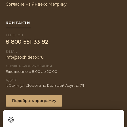
Согласие на Яндекс Метрику
КОНТАКТЫ
ТЕЛЕФОН
8-800-551-33-92
E-MAIL
info@sochidetox.ru
СЛУЖБА БРОНИРОВАНИЯ
Ежедневно с 8:00 до 20:00
АДРЕС
г. Сочи, ул. Дорога на Большой Ахун, д. 7/1
Подобрать программу
🍪
© 2026 Spatium. Все права защищены.