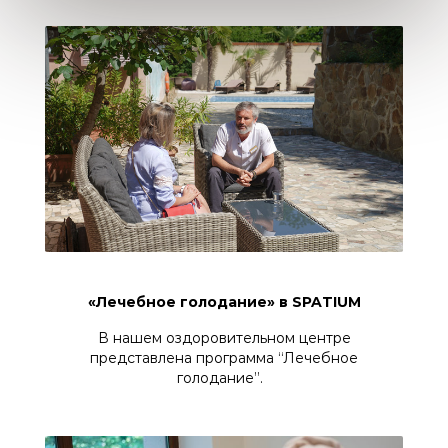
«Лечебное голодание» в SPATIUM
В нашем оздоровительном центре
представлена программа “Лечебное
голодание”.