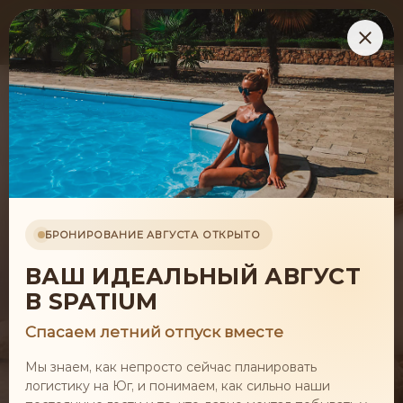
БРОНИРОВАНИЕ
БРОНИРОВАНИЕ АВГУСТА ОТКРЫТО
Комфортабельные и уютные номера категорий
Люкс, Стандарт и номера повышенной
ВАШ ИДЕАЛЬНЫЙ АВГУСТ
комфортности
В SPATIUM
Спасаем летний отпуск вместе
Мы знаем, как непросто сейчас планировать
логистику на Юг, и понимаем, как сильно наши