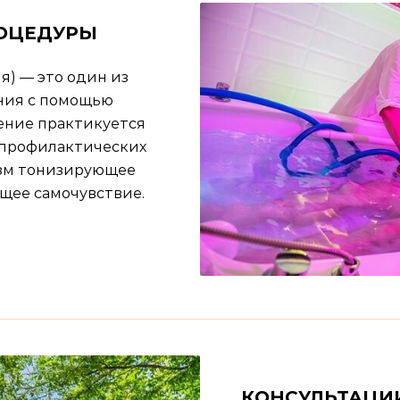
ОЦЕДУРЫ
) — это один из
ния с помощью
ение практикуется
в профилактических
изм тонизирующее
щее самочувствие.
КОНСУЛЬТАЦИ