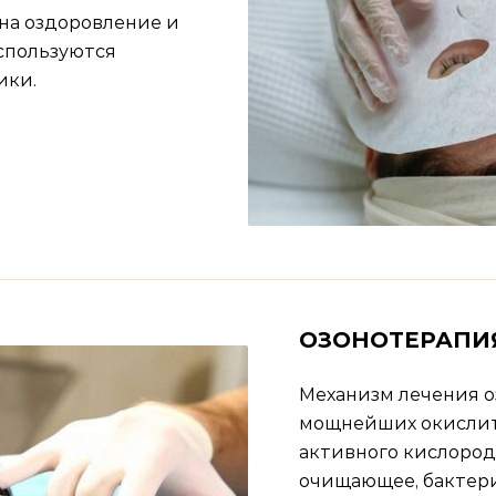
на оздоровление и
спользуются
ики.
ОЗОНОТЕРАПИ
Механизм лечения о
мощнейших окислит
активного кислород
очищающее, бактер