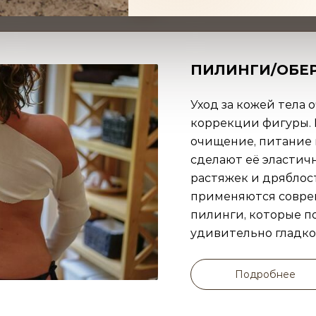
Узи
ПИЛИНГИ/ОБЕ
Уход за кожей тела 
коррекции фигуры.
очищение, питание
сделают её эластич
растяжек и дряблос
применяются совре
пилинги, которые п
удивительно гладко
Подробнее