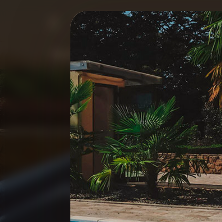
8-800-551-33-92
Программы
Бронирование
Ном
Комплексы процедур, нап