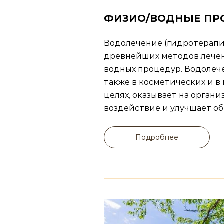
ФИЗИО/ВОДНЫЕ ПР
Водолечение (гидротерапия
древнейших методов лече
водных процедур. Водолеч
также в косметических и 
целях, оказывает на орган
воздействие и улучшает об
Подробнее