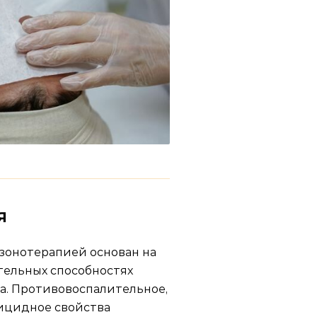
Я
зонотерапией основан на
ельных способностях
а. Противовоспалительное,
ицидное свойства