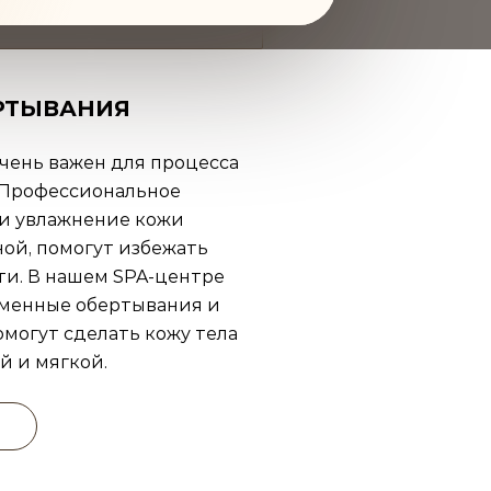
РТЫВАНИЯ
очень важен для процесса
 Профессиональное
 и увлажнение кожи
ной, помогут избежать
ти. В нашем SPA-центре
менные обертывания и
омогут сделать кожу тела
й и мягкой.