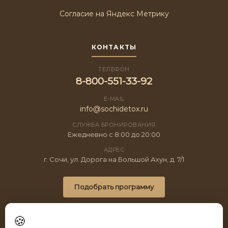
Согласие на Яндекс Метрику
КОНТАКТЫ
ТЕЛЕФОН
8-800-551-33-92
E-MAIL
info@sochidetox.ru
СЛУЖБА БРОНИРОВАНИЯ
Ежедневно с 8:00 до 20:00
АДРЕС
г. Сочи, ул. Дорога на Большой Ахун, д. 7/1
Подобрать программу
🍪
© 2026 Spatium. Все права защищены.