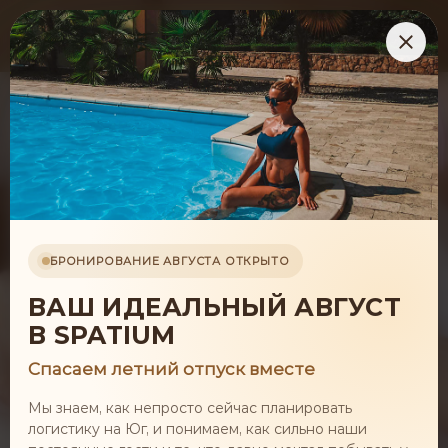
БЕЗИНЪЕКЦИОННАЯ
МЕЗОТЕРАПИЯ
БРОНИРОВАНИЕ АВГУСТА ОТКРЫТО
ВАШ ИДЕАЛЬНЫЙ АВГУСТ
Забронировать
В SPATIUM
Все процедуры
Спасаем летний отпуск вместе
Мы знаем, как непросто сейчас планировать
логистику на Юг, и понимаем, как сильно наши