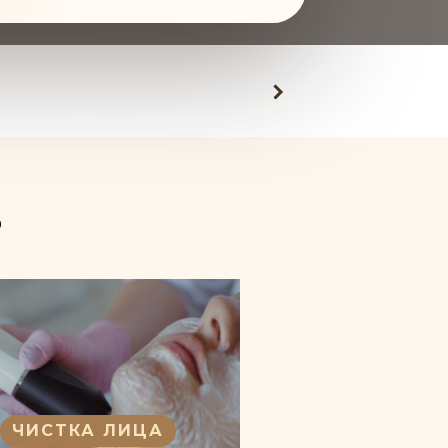
Ь
ГАЗОЖИДКОС
ЧИСТКА ЛИЦА
ПИЛИНГ