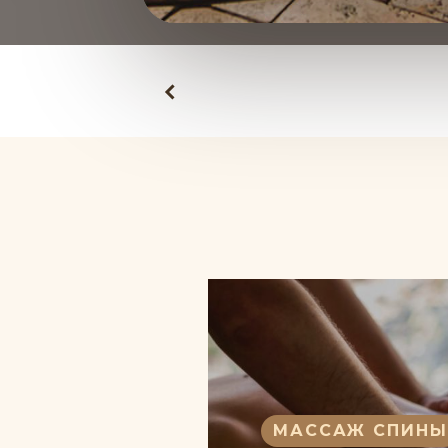
ОЕ УВЛАЖНЕНИЕ
АЛУРОНОВОЙ
МАССАЖ СПИНЫ