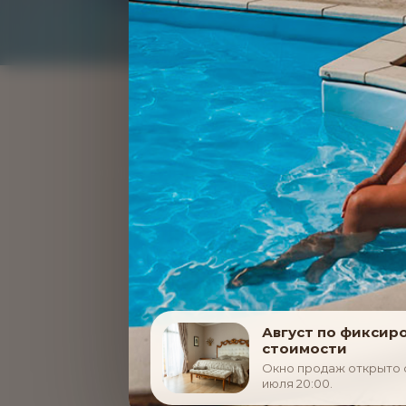
Главн
ОПИСАНИЕ ПРОЦЕД
Август по фиксир
стоимости
Окно продаж открыто с 
июля 20:00.