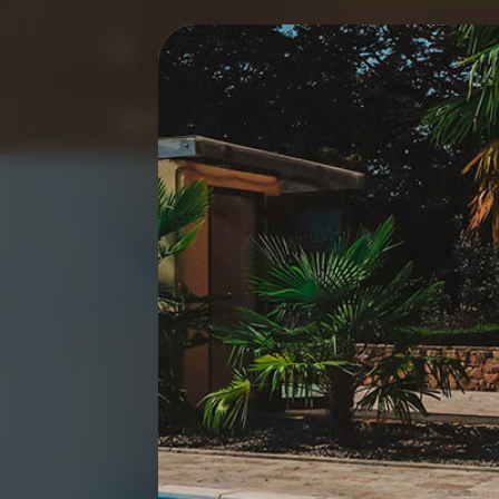
8-800-551-33-92
Программы
Бронирование
Ном
ГАЗ